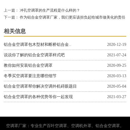
上一篇：
冲孔空调罩的生产流程是什么样的？
下一篇：
作为铝合金空调罩厂家，我们更应该担负起给城市做美化的责任
相关信息
铝合金空调罩包木型材和断桥铝合金..
2020-12-19
说说你了解的铝合金空调罩样式吧
2021-07-24
教你如何安装铝合金空调罩
2020-09-25
冬季买空调罩要注意哪些细节
2020-03-13
铝合金空调罩帮你解决空调外机碍眼题目
2020-05-04
铝合金空调罩的各种优势等你一起发现
2021-03-27
空调罩厂家：专业生产百叶空调罩、空调机外罩、铝合金空调罩。