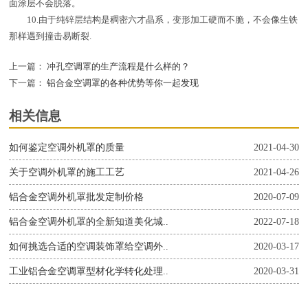
面涂层不会脱落。
10.由于纯锌层结构是稠密六才晶系，变形加工硬而不脆，不会像生铁
那样遇到撞击易断裂.
上一篇：
冲孔空调罩的生产流程是什么样的？
下一篇：
铝合金空调罩的各种优势等你一起发现
相关信息
如何鉴定空调外机罩的质量
2021-04-30
关于空调外机罩的施工工艺
2021-04-26
铝合金空调外机罩批发定制价格
2020-07-09
铝合金空调外机罩的全新知道美化城..
2022-07-18
如何挑选合适的空调装饰罩给空调外..
2020-03-17
工业铝合金空调罩型材化学转化处理..
2020-03-31