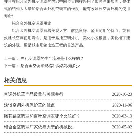
并且在铝合金外机空调罩的内部中间位置同样采用了加强筋来加固，整体
式的结构大大增加铝合金外机空调罩的强度，能有效延长空调外机的使用
寿命!
铝合金外机空调罩用途
铝合金外机空调罩有着美观大方、散热良好、坚固耐用的特点。能有
效延长空调使用寿命。是用于遮掩空调外机，美化小区楼盘，美化楼宇建
筑的外观。更是城市形象改造工程的首选产品。
上一篇：
冲孔空调罩的生产流程是什么样的？
下一篇：
铝合金空调罩规格种类名称知多少
相关信息
空调外机罩产品质量与美观并行
2020-10-23
浅谈空调外机保护罩的优点
2020-11-06
雕花铝空调罩和百叶空调罩哪个比较好？
2020-03-13
铝合金空调罩厂家依靠大型的机械设..
2020-05-02