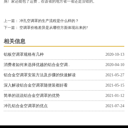
身厂家还能包了运费，在该省的地方省一省还是没错的。
上一篇：
冲孔空调罩的生产流程是什么样的？
下一篇：
空调罩价格差异是从哪些方面体现出来的?
相关信息
铝板空调罩规格有几种
2020-10-13
消费者如何来选择优越的铝合金空调..
2020-04-10
铝合金空调罩安装方法及步骤的快速解读
2021-05-27
深入解读铝合金空调罩随便装都好看
2021-05-15
简单的说说铝合金空调罩的优势
2021-01-12
冲孔铝合金空调罩的优点
2021-07-24