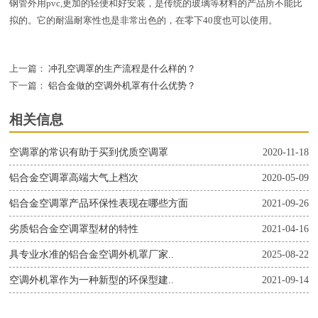
钢管外用pvc,更加的轻便和好安装，是传统的玻璃等材料的产品所不能比
拟的。它的耐温耐寒性也是非常出色的，在零下40度也可以使用。
上一篇：
冲孔空调罩的生产流程是什么样的？
下一篇：
铝合金做的空调外机罩有什么优势？
相关信息
空调罩的常识有助于买到优质空调罩
2020-11-18
铝合金空调罩高端大气上档次
2020-05-09
铝合金空调罩产品环保性表现在哪些方面
2021-09-26
劣质铝合金空调罩型材的特性
2021-04-16
具专业水准的铝合金空调外机罩厂家..
2025-08-22
空调外机罩作为一种新型的环保型建..
2021-09-14