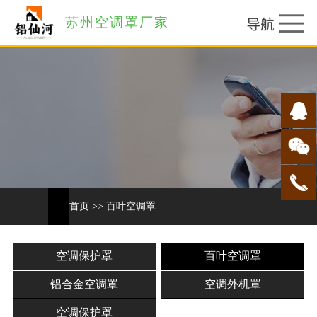
苏州空调罩厂家
首页
>>
百叶空调罩
空调保护罩
百叶空调罩
铝合金空调罩
空调外机罩
空调保护罩