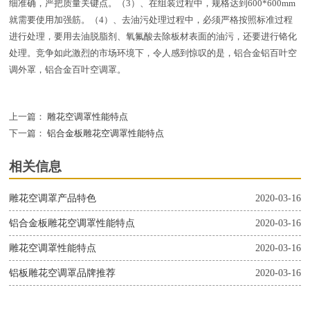
细准确，严把质量关键点。（3）、在组装过程中，规格达到600*600mm
就需要使用加强筋。（4）、去油污处理过程中，必须严格按照标准过程
进行处理，要用去油脱脂剂、氧氟酸去除板材表面的油污，还要进行铬化
处理。竞争如此激烈的市场环境下，令人感到惊叹的是，铝合金铝百叶空
调外罩，铝合金百叶空调罩。
上一篇：
雕花空调罩性能特点
下一篇：
铝合金板雕花空调罩性能特点
相关信息
雕花空调罩产品特色
2020-03-16
铝合金板雕花空调罩性能特点
2020-03-16
雕花空调罩性能特点
2020-03-16
铝板雕花空调罩品牌推荐
2020-03-16