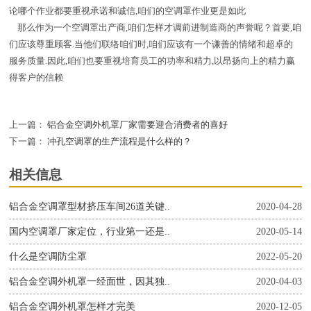
论哪个作业都要重视承诺和诚信,咱们的空调罩作业更是如此
那么作为一个空调罩出产商,咱们怎样才调前进制造商的声誉呢？首要,咱
们应该尊重顾客.当他们联络咱们时,咱们应该有一个谦善的情绪和超卓的
服务质量.因此,咱们也要重视培育员工的功率和精力,以昂扬向上的精力赢
得客户的信赖
上一篇：
铝合金空调外机罩厂家需要迎合消费者的喜好
下一篇：
冲孔空调罩的生产流程是什么样的？
相关信息
铝合金空调罩型材挤压车间26道关键..
2020-04-28
国内空调罩厂家定位，行业第一还是..
2020-05-14
什么是空调防尘罩
2022-05-20
铝合金空调外机罩一经面世，因其独..
2020-04-03
铝合金空调外机罩怎样才完美
2020-12-05